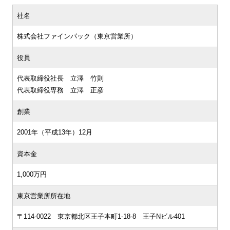
社名
株式会社ファインパック（東京営業所）
役員
代表取締役社長 立澤 竹則
代表取締役専務 立澤 正彦
創業
2001年（平成13年）12月
資本金
1,000万円
東京営業所所在地
〒114-0022 東京都北区王子本町1-18-8 王子Nビル401