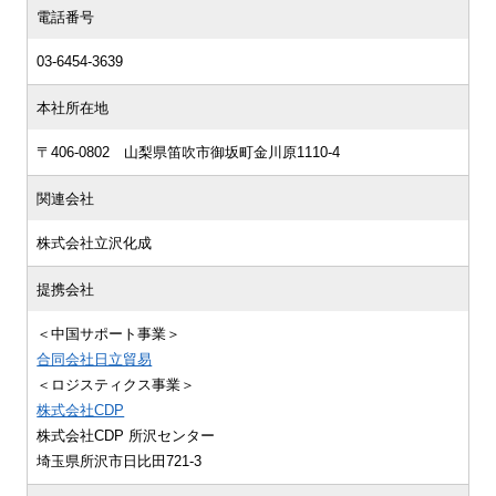
電話番号
03-6454-3639
本社所在地
〒406-0802 山梨県笛吹市御坂町金川原1110-4
関連会社
株式会社立沢化成
提携会社
＜中国サポート事業＞
合同会社日立貿易
＜ロジスティクス事業＞
株式会社CDP
株式会社CDP 所沢センター
埼玉県所沢市日比田721-3