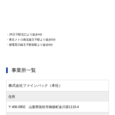
・JR王子駅北口より徒歩4分
・東京メトロ南北線王子駅より徒歩5分
・都電荒川線王子駅前駅より徒歩6分
事業所一覧
株式会社ファインパック（本社）
住所
〒406-0802 山梨県笛吹市御坂町金川原1110-4