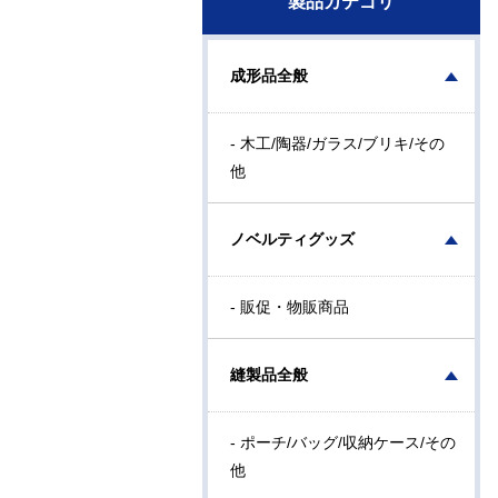
製品カテゴリ
成形品全般
- 木工/陶器/ガラス/ブリキ/その
他
ノベルティグッズ
- 販促・物販商品
縫製品全般
- ポーチ/バッグ/収納ケース/その
他