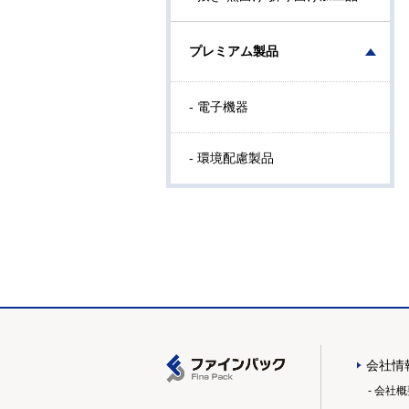
プレミアム製品
- 電子機器
- 環境配慮製品
会社情
- 会社