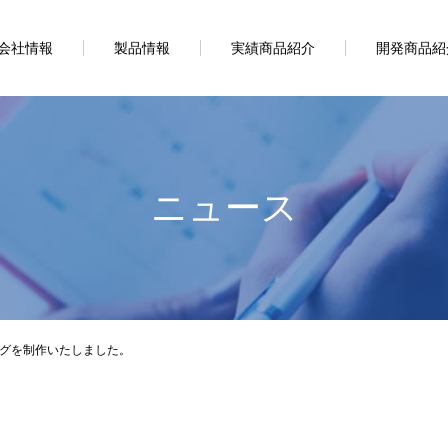
会社情報
製品情報
実績商品紹介
開発商品紹
ニュース
グを制作いたしました。