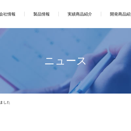
会社情報
製品情報
実績商品紹介
開発商品紹
ニュース
ました